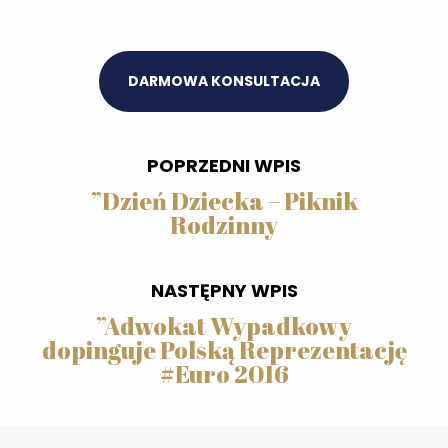
DARMOWA KONSULTACJA
POPRZEDNI WPIS
”
Dzień Dziecka – Piknik
Rodzinny
NASTĘPNY WPIS
”
Adwokat Wypadkowy
dopinguje Polską Reprezentację
#Euro 2016