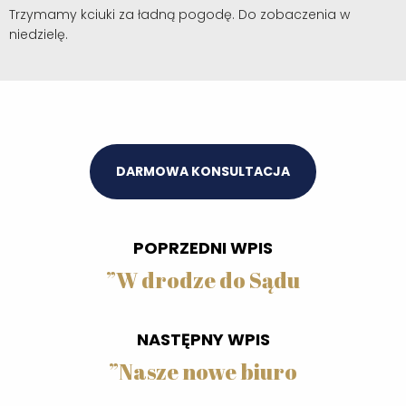
Trzymamy kciuki za ładną pogodę. Do zobaczenia w
niedzielę.
DARMOWA KONSULTACJA
POPRZEDNI WPIS
”
W drodze do Sądu
NASTĘPNY WPIS
”
Nasze nowe biuro