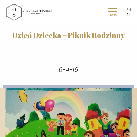
EN
PL
menu
Green&Szymański - Law offices
Dzień Dziecka – Piknik Rodzinny
6-4-16