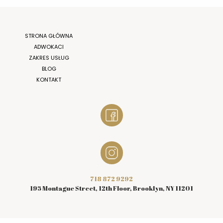
STRONA GŁÓWNA
ADWOKACI
ZAKRES USŁUG
BLOG
KONTAKT
718 872 9292
195 Montague Street, 12th Floor, Brooklyn, NY 11201