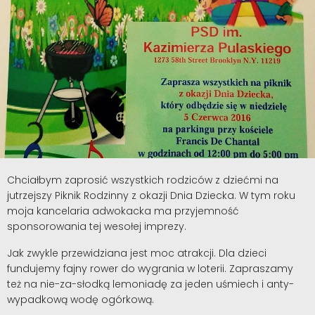
Chciałbym zaprosić wszystkich rodziców z dziećmi na
jutrzejszy Piknik Rodzinny z okazji Dnia Dziecka. W tym roku
moja kancelaria adwokacka ma przyjemność
sponsorowania tej wesołej imprezy.
Jak zwykle przewidziana jest moc atrakcji. Dla dzieci
fundujemy fajny rower do wygrania w loterii. Zapraszamy
też na nie-za-słodką lemoniadę za jeden uśmiech i anty-
wypadkową wodę ogórkową.