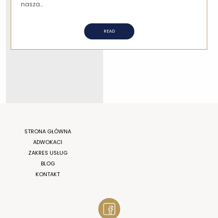
nasza...
READ
STRONA GŁÓWNA
ADWOKACI
ZAKRES USŁUG
BLOG
KONTAKT