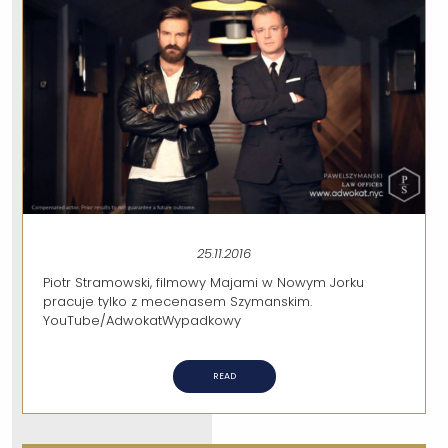
25.11.2016
Piotr Stramowski, filmowy Majami w Nowym Jorku
pracuje tylko z mecenasem Szymanskim.
YouTube/AdwokatWypadkowy
READ