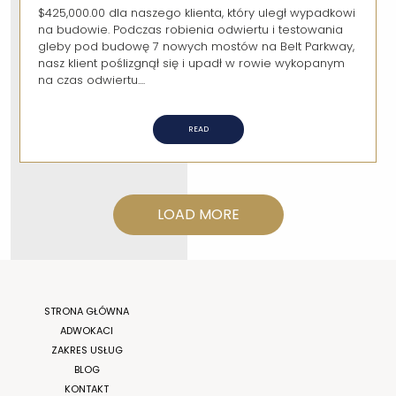
$425,000.00 dla naszego klienta, który uległ wypadkowi
na budowie. Podczas robienia odwiertu i testowania
gleby pod budowę 7 nowych mostów na Belt Parkway,
nasz klient poślizgnął się i upadł w rowie wykopanym
na czas odwiertu....
READ
LOAD MORE
STRONA GŁÓWNA
ADWOKACI
ZAKRES USŁUG
BLOG
KONTAKT