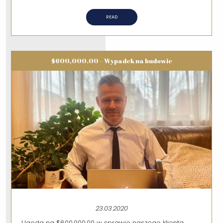
READ
$600,000.00 – Wypadek na budowie
23.03.2020
Ugoda na $600,000.00 w sprawie naszego klienta,