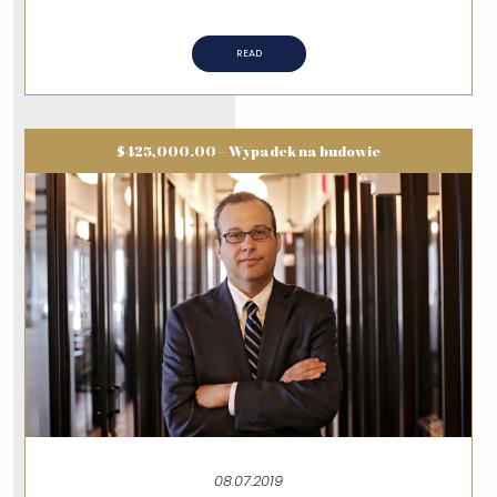
READ
$425,000.00 – Wypadek na budowie
08.07.2019