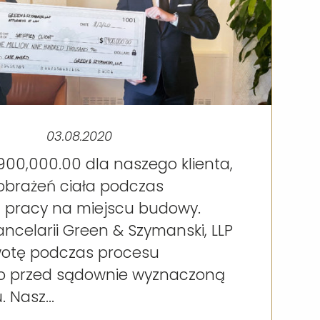
03.08.2020
900,000.00 dla naszego klienta,
 obrażeń ciała podczas
 pracy na miejscu budowy.
ncelarii Green & Szymanski, LLP
kwotę podczas procesu
o przed sądownie wyznaczoną
 Nasz...