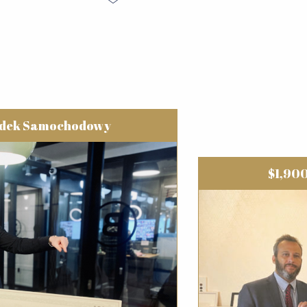
dek Samochodowy
$1,90