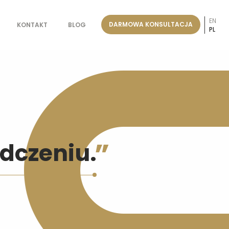
EN
DARMOWA KONSULTACJA
KONTAKT
BLOG
PL
dczeniu.