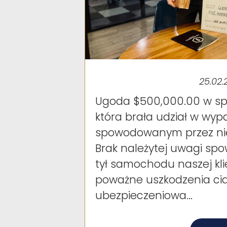
25.02.
Ugoda $500,000.00 w spra
która brała udział w 
spowodowanym przez ni
Brak należytej uwagi sp
tył samochodu naszej klie
poważne uszkodzenia cia
ubezpieczeniowa...