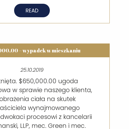
READ
000.00 – wypadek w mieszkaniu
25.10.2019
nięta. $650,000.00 ugoda
wa w sprawie naszego klienta,
 obrażenia ciała na skutek
łaściciela wynajmowanego
Adwokaci procesowi z kancelarii
anski, LLP, mec. Green i mec.