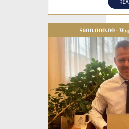
RE
$600,000.00 – Wyp