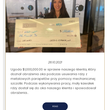
26.10.2021
Ugoda $1,000,000.00 w sprawie naszego klienta, który
doznał obrażenia oka podczas usuwania rdzy z
metalowych parapetów przy pomocy mechanicznej
szczotki. Podczas wykonywania pracy, mały kawałek
rdzy dostał się do oka naszego klienta i spowodował
obrażenia...
READ