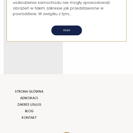
uszkodzenia samochodu nie mogły spowodować
obrażeń w takim zakresie jak przedstawione w
powództwie. W związku z tym,...
READ
STRONA GŁÓWNA
ADWOKACI
ZAKRES USŁUG
BLOG
KONTAKT