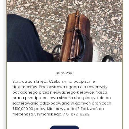
08.02.2018
Sprawa zamknięta. Czekamy na podpisanie
dokumentów. Pięciocyfrowa ugoda dla rowerzysty
potrąconego przez nieuważnego kierowcę. Nasza
praca przedprocesowa skłoniła ubezpieczyciela do
zaoferowania odszkodowania w górnych granicach
$100,000.00 polisy. Miałeś wypadek? Zadzwoń do
mecenasa Szymańskiego. 718-872-9292