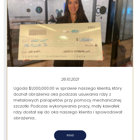
26.10.2021
Ugoda $1,000,000.00 w sprawie naszego klienta, który
doznał obrażenia oka podczas usuwania rdzy z
metalowych parapetów przy pomocy mechanicznej
szczotki. Podczas wykonywania pracy, mały kawałek
rdzy dostał się do oka naszego klienta i spowodował
obrażenia...
READ