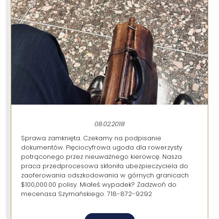
08.02.2018
Sprawa zamknięta. Czekamy na podpisanie
dokumentów. Pięciocyfrowa ugoda dla rowerzysty
potrąconego przez nieuważnego kierowcę. Nasza
praca przedprocesowa skłoniła ubezpieczyciela do
zaoferowania odszkodowania w górnych granicach
$100,000.00 polisy. Miałeś wypadek? Zadzwoń do
mecenasa Szymańskiego. 718-872-9292