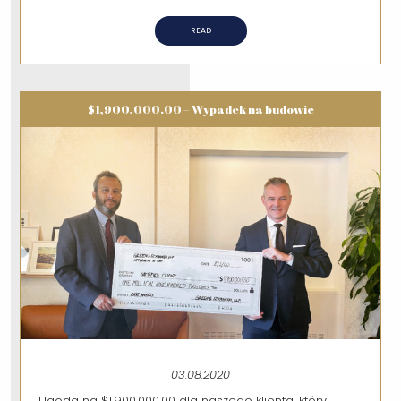
READ
$1,900,000.00 – Wypadek na budowie
03.08.2020
Ugoda na $1,900,000.00 dla naszego klienta, który