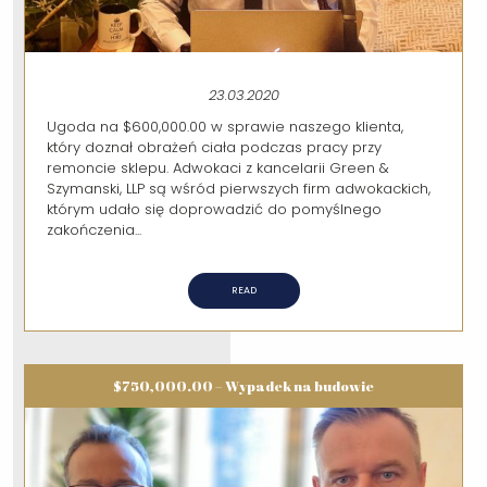
23.03.2020
Ugoda na $600,000.00 w sprawie naszego klienta,
który doznał obrażeń ciała podczas pracy przy
remoncie sklepu. Adwokaci z kancelarii Green &
Szymanski, LLP są wśród pierwszych firm adwokackich,
którym udało się doprowadzić do pomyślnego
zakończenia...
READ
$750,000.00 – Wypadek na budowie