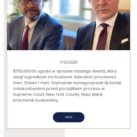
17.01.2020
$750,000.00 ugoda w sprawie naszego klienta, który
uległ wypadkowi na budowie. Adwokaci procesowi
mec. Green i mec. Szymanski wynegocjowali tę kwotę
odszkodowania przed początkiem procesu w
Supreme Court, New York County. Nasz klient,
pracownik budowlany,...
READ